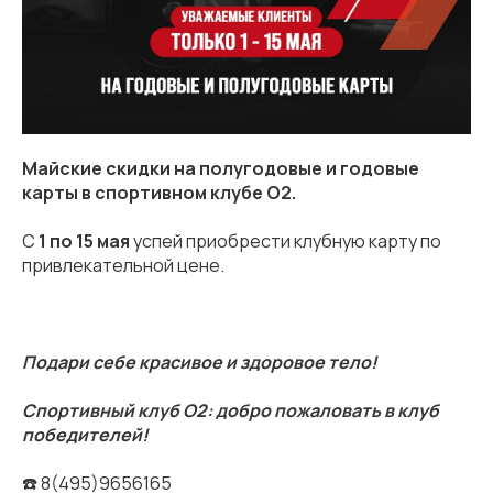
Майские скидки на полугодовые и годовые
карты в спортивном клубе О2.
С
1 по 15 мая
успей приобрести клубную карту по
привлекательной цене.
Подари себе красивое и здоровое тело!
Спортивный клуб О2: добро пожаловать в клуб
победителей!
☎️ 8(495)9656165