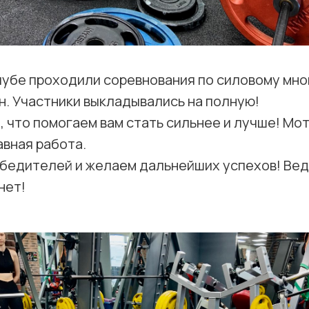
клубе проходили соревнования по силовому мн
н. Участники выкладывались на полную!
, что помогаем вам стать сильнее и лучше! Мот
авная работа.
бедителей и желаем дальнейших успехов! Вед
нет!