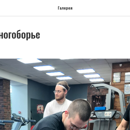
Галерея
ногоборье