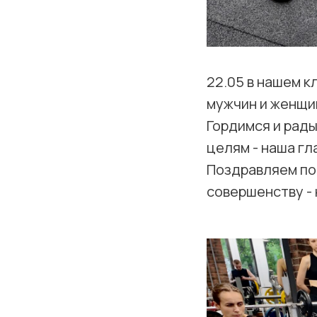
22.05 в нашем 
мужчин и женщи
Гордимся и рады
целям - наша гл
Поздравляем по
совершенству - 